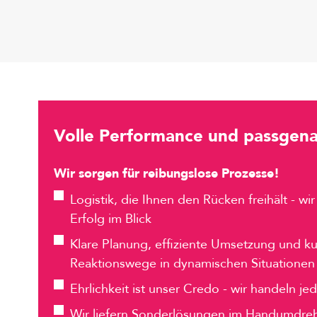
Volle Performance und passgen
Wir sorgen für reibungslose Prozesse!
Logistik, die Ihnen den Rücken freihält - wi
Erfolg im Blick
Klare Planung, effiziente Umsetzung und ku
Reaktionswege in dynamischen Situationen
Ehrlichkeit ist unser Credo - wir handeln je
Wir liefern Sonderlösungen im Handumdrehe