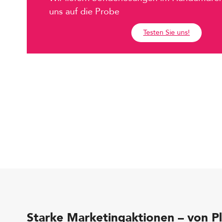
uns auf die Probe
Testen Sie uns!
Starke Marketingaktionen – von Pl