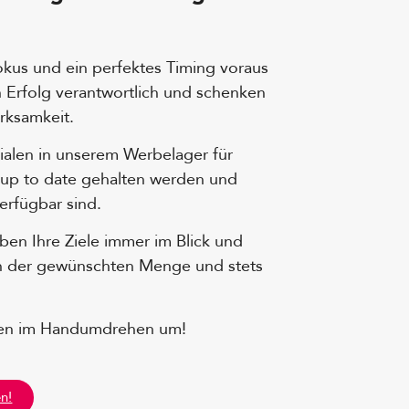
okus und ein perfektes Timing voraus
n Erfolg verantwortlich und schenken
rksamkeit.
rialen in unserem Werbelager für
 up to date gehalten werden und
erfügbar sind.
en Ihre Ziele immer im Blick und
, in der gewünschten Menge und stets
onen im Handumdrehen um!
n!