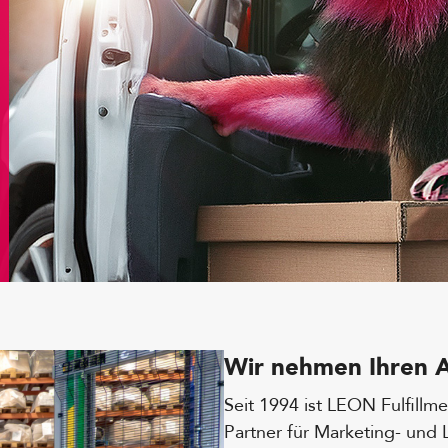
Wir nehmen Ihren A
Seit 1994 ist LEON Fulfillmen
Partner für Marketing- und 