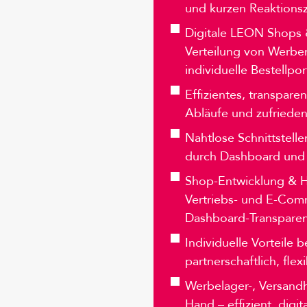
und kurzen Reaktionsz
Digitale LEON Shops &
Verteilung von Werbe
individuelle Bestellpor
Effizientes, transpar
Abläufe und zufriede
Nahtlose Schnittstell
durch Dashboard und 
Shop-Entwicklung & Ho
Vertriebs- und E-Com
Dashboard-Transpare
Individuelle Vorteile 
partnerschaftlich, flex
Werbelager-, Versand
Hand – effizient, digit