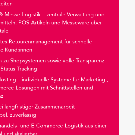
eiten
 Messe-Logistik – zentrale Verwaltung und
mitteln, POS-Artikeln und Messeware über
tale
entes Retourenmanagement für schnelle
ne Kund:innen
en zu Shopsystemen sowie volle Transparenz
Status-Tracking
sting – individuelle Systeme für Marketing-,
merce-Lösungen mit Schnittstellen und
nz
bei langfristiger Zusammenarbeit –
ibel, zuverlässig
handels- und E-Commerce-Logistik aus einer
al und skalierbar